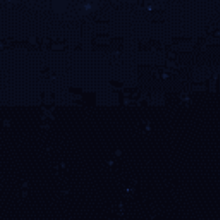
奇异果体育登录入口
异果体育登录入口是官方网站提供综合娱乐与体育服务，
盖足球、篮球、电竞等赛事资讯、数据分析及互动游戏体
。【奇异果体育登录入口】支持网页版与移动端访问，提
供手机版、app下载、登录入口、官方网站、网页版、平
、网址、地址、注册、娱乐入口，方便用户实时获取赛事
态和参与互动娱乐。平台持续优化体验与稳定性，致力于
打造多端统一的体育资讯与娱乐服务平台。
© 2026 奇异果体育登录入口 版权所有 · 保留所有权利