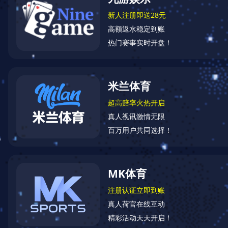
古斯托
本文围绕“古斯托信心
信心来源、法国队的
强队，承载着众多球