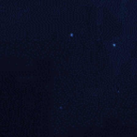
上一篇：
恩比德分析抢七大战心态强调全力…
热榜精选
#1
#2
那不勒斯提前锁定欧冠资格意
魔术师呼
甲争夺
失误争
2026-06-07
推荐
2026-08