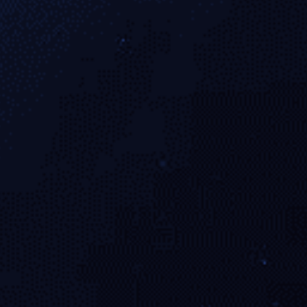
为即将离开的德尚留下
限可能的一次探索与追
将到来的赛事充满期待与
重要氛围。正是这种精
能够克服困难，实现梦
于他们的新篇章！