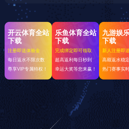
度，同时也对前主教
求，以及他如何在这
1、古斯托
古斯托之所以信心满
识，使得他不仅赢得
信自己能够为球队做
此外，古斯托也坦言
他的自信心。每名球
障。
最后，古斯托还强调
安排和心理建设方面
来回馈教练的培养。