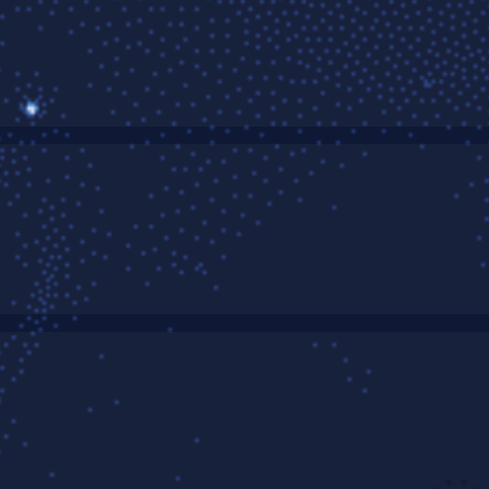
信心满满期待法国队夺冠以奖杯致敬
2026-07-06 16:02
31 次阅读
首页
/
体育头条
满满期待法国队夺冠以奖杯致敬德尚离开”这一主题展开，重点
实力与潜力、德尚的贡献以及未来展望。在当前国际足球舞台上
迷的期望。古斯托作为新生力量，在面对即将到来的比赛时，表