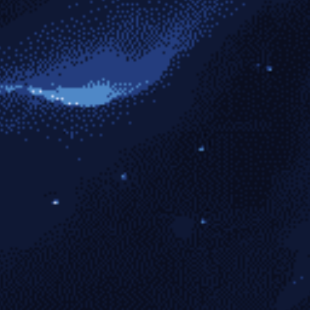
最终，希望借助这次
一个完美的告别礼物
求。
总结：
Total 文章内容
自信。这种积极态度
神激励着每位成员朝
Total 文章内容
想。同时，也希望所