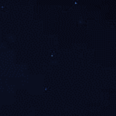
下一篇：
经纪人抵达巴萨将敲定弗里克续约
4
鲁尼点评利物浦缺乏风格球迷
耐心已
2026-06-22
推荐