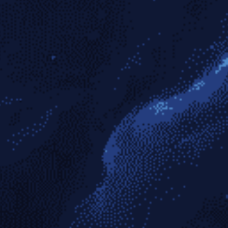
常重视年轻人才的发展。他不断给年轻球员创造机会，让他们在
古斯托等新秀上场时间，使他们能够积累宝贵经验，从而为国家
，但他的理念仍然深植于这支球队之中。许多现役球员都将其视
在接下来的比赛中，他们会以奖杯来致敬这位伟大的教练，将其
望与挑战
队拥有极大的夺冠可能性，但挑战依然存在。各国球队实力逐渐
以轻心。为了实现夺冠目标，全体成员必须继续保持专注与努力
而言，这也是一次难得的发展机会。他们需要把握住每一次出场
语权。在这种环境下成长，会促使他们变得更加成熟和稳重，为